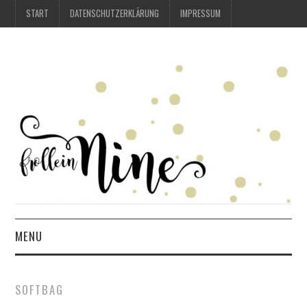
START
DATENSCHUTZERKLÄRUNG
IMPRESSUM
MENU
START
SOFTBAG
DATENSCHUTZERKLÄRUNG