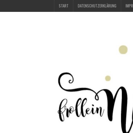
START
DATENSCHUTZERKLÄRUNG
IMP