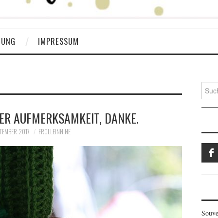
RUNG
IMPRESSUM
Suche
nach:
DER AUFMERKSAMKEIT, DANKE.
PTEMBER 2017
FROLLEINNINE
Souve