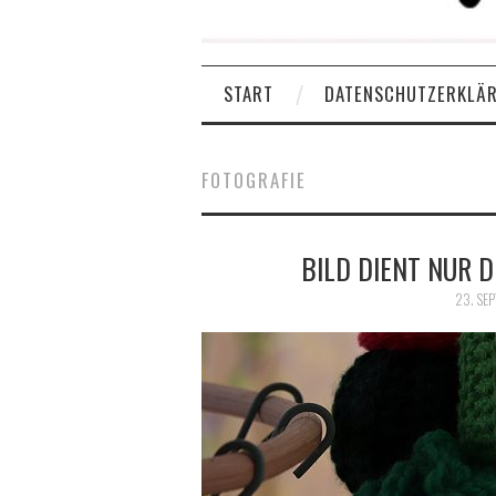
START
DATENSCHUTZERKLÄ
FOTOGRAFIE
BILD DIENT NUR 
23. SE