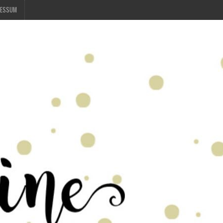
RESSUM