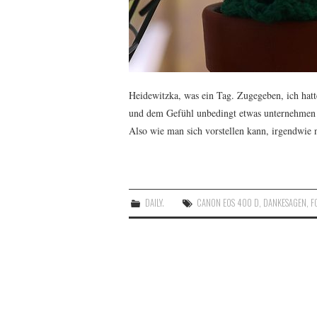
Heidewitzka, was ein Tag. Zugegeben, ich hat
und dem Gefühl unbedingt etwas unternehmen 
Also wie man sich vorstellen kann, irgendwie 
DAILY.
CANON EOS 400 D
,
DANKESAGEN
,
F