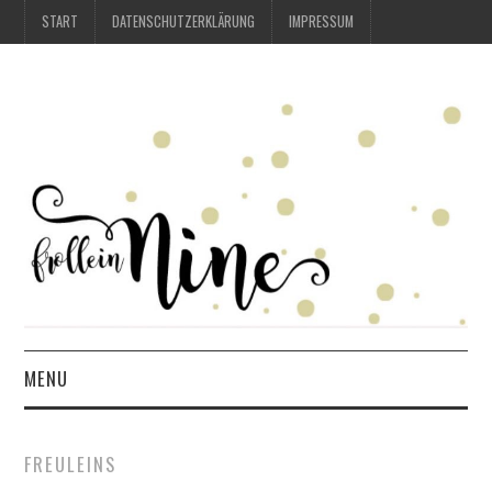
START
DATENSCHUTZERKLÄRUNG
IMPRESSUM
MENU
START
FREULEINS
DATENSCHUTZERKLÄRUNG