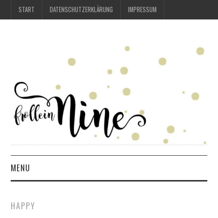
START
DATENSCHUTZERKLÄRUNG
IMPRESSUM
MENU
START
HAPPY
DATENSCHUTZERKLÄRUNG