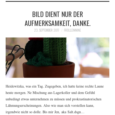
BILD DIENT NUR DER
IMPRESSUM
AUFMERKSAMKEIT, DANKE.
23. SEPTEMBER 2017
FROLLEINNINE
Heidewitzka, was ein Tag. Zugegeben, ich hatte keine rechte Laune
heute morgen. Ne Mischung aus Lagerkoller und dem Gefühl
unbedingt etwas unternehmen zu müssen und prokrastinatorischen
Lähmungserscheinungen. Also wie man sich vorstellen kann,
irgendwie nicht so dolle. Bis mir Jen, aka Salt.dsgn…